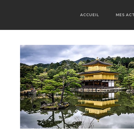
Skip
to
ACCUEIL
MES ACT
content