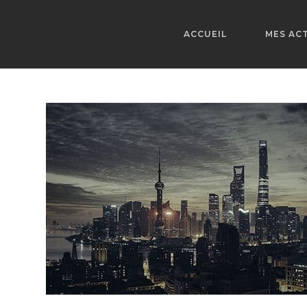
Skip
to
ACCUEIL
MES ACT
content