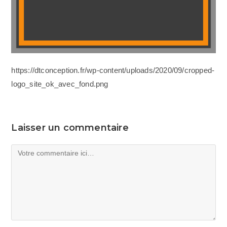
https://dtconception.fr/wp-content/uploads/2020/09/cropped-
logo_site_ok_avec_fond.png
Laisser un commentaire
Comment